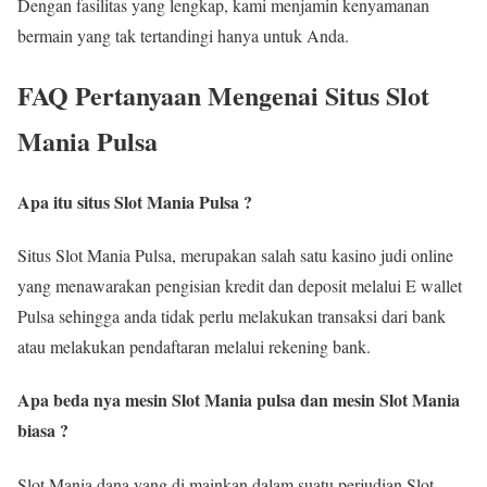
Dengan fasilitas yang lengkap, kami menjamin kenyamanan
bermain yang tak tertandingi hanya untuk Anda.
FAQ Pertanyaan Mengenai Situs Slot
Mania Pulsa
Apa itu situs Slot Mania Pulsa ?
Situs Slot Mania Pulsa, merupakan salah satu kasino judi online
yang menawarakan pengisian kredit dan deposit melalui E wallet
Pulsa sehingga anda tidak perlu melakukan transaksi dari bank
atau melakukan pendaftaran melalui rekening bank.
Apa beda nya mesin Slot Mania pulsa dan mesin Slot Mania
biasa ?
Slot Mania dana yang di mainkan dalam suatu perjudian Slot