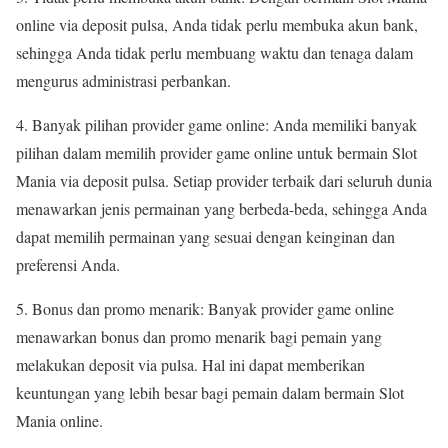
online via deposit pulsa, Anda tidak perlu membuka akun bank,
sehingga Anda tidak perlu membuang waktu dan tenaga dalam
mengurus administrasi perbankan.
4. Banyak pilihan provider game online: Anda memiliki banyak
pilihan dalam memilih provider game online untuk bermain Slot
Mania via deposit pulsa. Setiap provider terbaik dari seluruh dunia
menawarkan jenis permainan yang berbeda-beda, sehingga Anda
dapat memilih permainan yang sesuai dengan keinginan dan
preferensi Anda.
5. Bonus dan promo menarik: Banyak provider game online
menawarkan bonus dan promo menarik bagi pemain yang
melakukan deposit via pulsa. Hal ini dapat memberikan
keuntungan yang lebih besar bagi pemain dalam bermain Slot
Mania online.