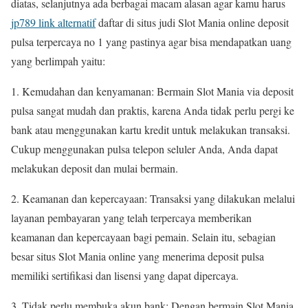
diatas, selanjutnya ada berbagai macam alasan agar kamu harus
jp789 link alternatif
daftar di situs judi Slot Mania online deposit
pulsa terpercaya no 1 yang pastinya agar bisa mendapatkan uang
yang berlimpah yaitu:
1. Kemudahan dan kenyamanan: Bermain Slot Mania via deposit
pulsa sangat mudah dan praktis, karena Anda tidak perlu pergi ke
bank atau menggunakan kartu kredit untuk melakukan transaksi.
Cukup menggunakan pulsa telepon seluler Anda, Anda dapat
melakukan deposit dan mulai bermain.
2. Keamanan dan kepercayaan: Transaksi yang dilakukan melalui
layanan pembayaran yang telah terpercaya memberikan
keamanan dan kepercayaan bagi pemain. Selain itu, sebagian
besar situs Slot Mania online yang menerima deposit pulsa
memiliki sertifikasi dan lisensi yang dapat dipercaya.
3. Tidak perlu membuka akun bank: Dengan bermain Slot Mania