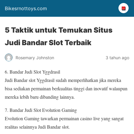
Bikesrnottoys.com
5 Taktik untuk Temukan Situs
Judi Bandar Slot Terbaik
Rosemary Johnston
3 tahun ago
6. Bandar Judi Slot Yggdrasil
Judi Bandar slot Yggdrasil sudah memperlihatkan jika mereka
bisa sediakan permainan berkualitas tinggi dan inovatif walaupun
mereka lebih baru dibanding lainnya.
7. Bandar Judi Slot Evolution Gaming
Evolution Gaming tawarkan permainan casino live yang sangat
realitas selainnya Judi Bandar slot.