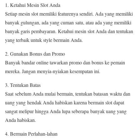
1. Ketahui Mesin Slot Anda
Setiap mesin slot memiliki featurenya sendiri. Ada yang memiliki
banyak gulungan, ada yang cuman satu, atau ada yang memiliki
banyak garis pembayaran. Ketahui mesin slot Anda dan tentukan
yang terbaik untuk style bermain Anda.
2. Gunakan Bonus dan Promo
Banyak bandar online tawarkan promo dan bonus ke pemain
mereka. Jangan menyia-nyiakan kesempatan ini.
3. Tentukan Batas
Saat sebelum Anda mulai bermain, tentukan batasan waktu dan
uang yang hendak Anda habiskan karena bermain slot dapat
sangat melipur hingga Anda lupa seberapa banyak uang yang
Anda habiskan.
4. Bermain Perlahan-lahan