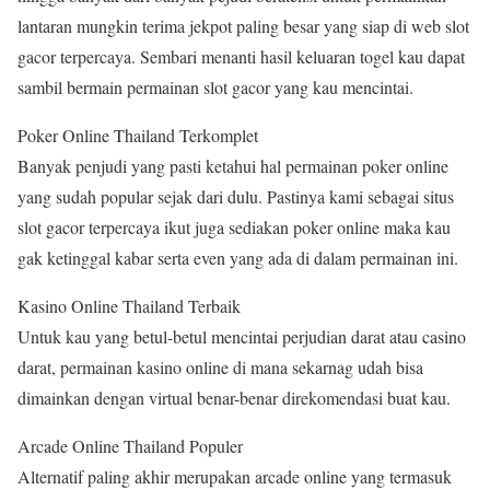
lantaran mungkin terima jekpot paling besar yang siap di web slot
gacor terpercaya. Sembari menanti hasil keluaran togel kau dapat
sambil bermain permainan slot gacor yang kau mencintai.
Poker Online Thailand Terkomplet
Banyak penjudi yang pasti ketahui hal permainan poker online
yang sudah popular sejak dari dulu. Pastinya kami sebagai situs
slot gacor terpercaya ikut juga sediakan poker online maka kau
gak ketinggal kabar serta even yang ada di dalam permainan ini.
Kasino Online Thailand Terbaik
Untuk kau yang betul-betul mencintai perjudian darat atau casino
darat, permainan kasino online di mana sekarnag udah bisa
dimainkan dengan virtual benar-benar direkomendasi buat kau.
Arcade Online Thailand Populer
Alternatif paling akhir merupakan arcade online yang termasuk