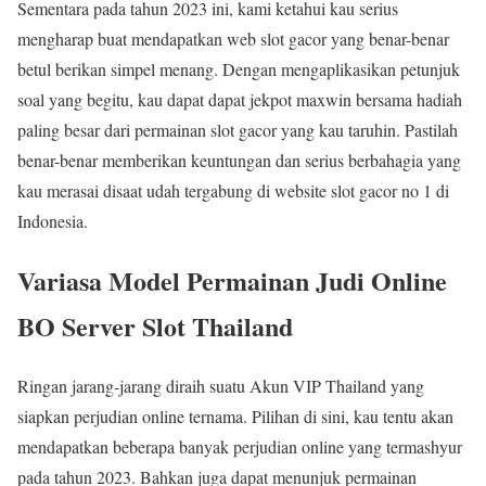
Sementara pada tahun 2023 ini, kami ketahui kau serius
mengharap buat mendapatkan web slot gacor yang benar-benar
betul berikan simpel menang. Dengan mengaplikasikan petunjuk
soal yang begitu, kau dapat dapat jekpot maxwin bersama hadiah
paling besar dari permainan slot gacor yang kau taruhin. Pastilah
benar-benar memberikan keuntungan dan serius berbahagia yang
kau merasai disaat udah tergabung di website slot gacor no 1 di
Indonesia.
Variasa Model Permainan Judi Online
BO Server Slot Thailand
Ringan jarang-jarang diraih suatu Akun VIP Thailand yang
siapkan perjudian online ternama. Pilihan di sini, kau tentu akan
mendapatkan beberapa banyak perjudian online yang termashyur
pada tahun 2023. Bahkan juga dapat menunjuk permainan