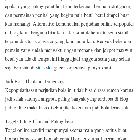
apakah yang paling patut buat kau terkecuali bermain slot gacor,
dan permainan perihal yang begitu pula betul-betul simpel buat
kau menangi. Alternative kemunculan perjudian online terpopuler
di blog kami berguna biar kau tidak suntuk bermain serta stabil
terjalin di situs slot gacor yang kami anjurkan. Banyak beberapa
pemain yang sudah mengaku ringan menang dan jekpot maxwin
betul yan ada di tempat ini hingga jadi anggota setia yang selalu
saja bermain di
situs slot
gacor terpercaya punya kami.
Judi Bola Thailand Terpercaya
Kepopularitasan perjudian bola ini tidak bisa dirasa remeh karena
jadi salah satunya anggota paling banyak yang terdapat di blog
judi online maka bisa disebut jika ketenaran judi bola termasuk.
Togel Online Thailand Paling besar
Togel online sendiri mempunyai skema main yang serius buat
hingga banyak dari banyak pejudi beratensi untuk permainkan