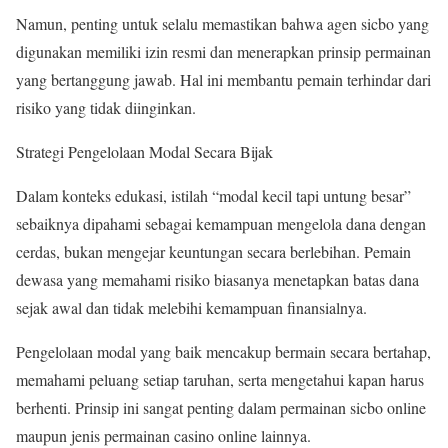
Namun, penting untuk selalu memastikan bahwa agen sicbo yang
digunakan memiliki izin resmi dan menerapkan prinsip permainan
yang bertanggung jawab. Hal ini membantu pemain terhindar dari
risiko yang tidak diinginkan.
Strategi Pengelolaan Modal Secara Bijak
Dalam konteks edukasi, istilah “modal kecil tapi untung besar”
sebaiknya dipahami sebagai kemampuan mengelola dana dengan
cerdas, bukan mengejar keuntungan secara berlebihan. Pemain
dewasa yang memahami risiko biasanya menetapkan batas dana
sejak awal dan tidak melebihi kemampuan finansialnya.
Pengelolaan modal yang baik mencakup bermain secara bertahap,
memahami peluang setiap taruhan, serta mengetahui kapan harus
berhenti. Prinsip ini sangat penting dalam permainan sicbo online
maupun jenis permainan casino online lainnya.