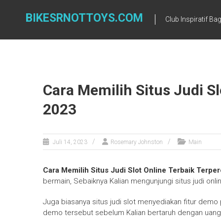
Skip
to
BIKESRNOTTOYS.COM
Club Inspiratif Ba
content
Cara Memilih Situs Judi S
2023
Juli 14, 2023
Rosemary Johnston
Main
Cara Memilih Situs Judi Slot Online Terbaik Terp
bermain, Sebaiknya Kalian mengunjungi situs judi onli
Juga biasanya situs judi slot menyediakan fitur demo 
demo tersebut sebelum Kalian bertaruh dengan uang 