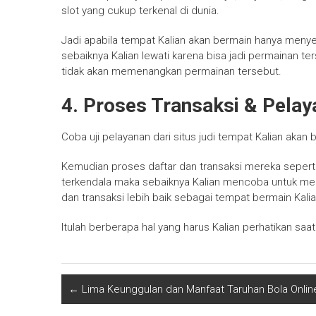
slot yang cukup terkenal di dunia.
Jadi apabila tempat Kalian akan bermain hanya menye
sebaiknya Kalian lewati karena bisa jadi permainan t
tidak akan memenangkan permainan tersebut.
4. Proses Transaksi & Pela
Coba uji pelayanan dari situs judi tempat Kalian akan
Kemudian proses daftar dan transaksi mereka seperti 
terkendala maka sebaiknya Kalian mencoba untuk mencar
dan transaksi lebih baik sebagai tempat bermain Kalia
Itulah berberapa hal yang harus Kalian perhatikan saat
←
Lima Keunggulan dan Manfaat Taruhan Bola Onlin