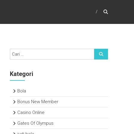
Kategori
Bola
Bonus New Member
Casino Online
Gates Of Olympus