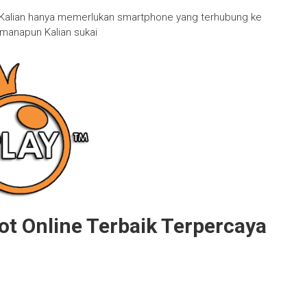
Kalian hanya memerlukan smartphone yang terhubung ke
g manapun Kalian sukai
lot Online Terbaik Terpercaya