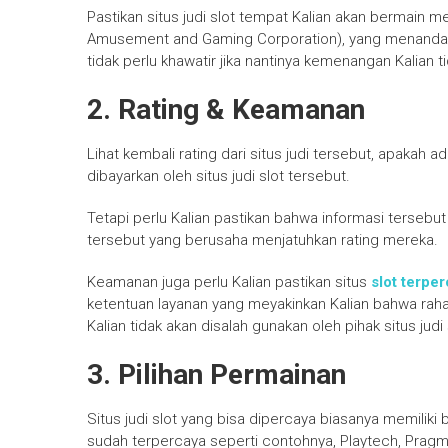
Pastikan situs judi slot tempat Kalian akan bermain me
Amusement and Gaming Corporation), yang menandakan 
tidak perlu khawatir jika nantinya kemenangan Kalian t
2. Rating & Keamanan
Lihat kembali rating dari situs judi tersebut, apaka
dibayarkan oleh situs judi slot tersebut.
Tetapi perlu Kalian pastikan bahwa informasi tersebu
tersebut yang berusaha menjatuhkan rating mereka.
Keamanan juga perlu Kalian pastikan situs
slot terpe
ketentuan layanan yang meyakinkan Kalian bahwa raha
Kalian tidak akan disalah gunakan oleh pihak situs judi 
3. Pilihan Permainan
Situs judi slot yang bisa dipercaya biasanya memilik
sudah terpercaya seperti contohnya, Playtech, Prag