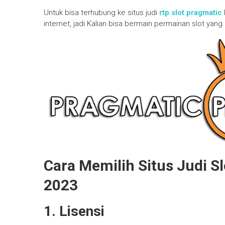
Untuk bisa terhubung ke situs judi
rtp slot pragmatic
internet, jadi Kalian bisa bermain permainan slot yan
Cara Memilih Situs Judi S
2023
1. Lisensi