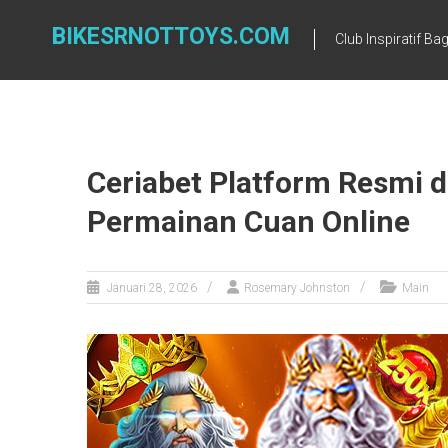
Skip
to
BIKESRNOTTOYS.COM
Club Inspiratif Ba
content
Ceriabet Platform Resmi 
Permainan Cuan Online
Januari 28, 2026
Rosemary Johnston
Main