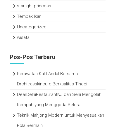
starlight princess
Tembak Ikan
Uncategorized
wisata
Pos-Pos Terbaru
Perawatan Kulit Andal Bersama
Drchitrasskincure Berkualitas Tinggi
DearDelhiRestaurantNJ dan Seni Mengolah
Rempah yang Menggoda Selera
Teknik Mahjong Modern untuk Menyesuaikan
Pola Bermain