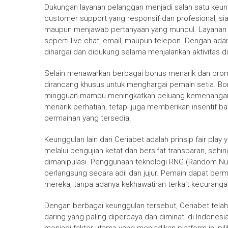
Dukungan layanan pelanggan menjadi salah satu keung
customer support yang responsif dan profesional, 
maupun menjawab pertanyaan yang muncul. Layanan ini
seperti live chat, email, maupun telepon. Dengan ad
dihargai dan didukung selama menjalankan aktivitas di 
Selain menawarkan berbagai bonus menarik dan promo
dirancang khusus untuk menghargai pemain setia. Bon
mingguan mampu meningkatkan peluang kemenangan d
menarik perhatian, tetapi juga memberikan insentif ba
permainan yang tersedia.
Keunggulan lain dari Ceriabet adalah prinsip fair pl
melalui pengujian ketat dan bersifat transparan, seh
dimanipulasi. Penggunaan teknologi RNG (Random Nu
berlangsung secara adil dan jujur. Pemain dapat ber
mereka, tanpa adanya kekhawatiran terkait kecuranga
Dengan berbagai keunggulan tersebut, Ceriabet tela
daring yang paling dipercaya dan diminati di Indon