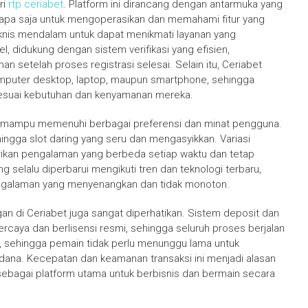
ri
rtp ceriabet
. Platform ini dirancang dengan antarmuka yang
iapa saja untuk mengoperasikan dan memahami fitur yang
eknis mendalam untuk dapat menikmati layanan yang
, didukung dengan sistem verifikasi yang efisien,
setelah proses registrasi selesai. Selain itu, Ceriabet
omputer desktop, laptop, maupun smartphone, sehingga
sesuai kebutuhan dan kenyamanan mereka.
g mampu memenuhi berbagai preferensi dan minat pengguna.
 hingga slot daring yang seru dan mengasyikkan. Variasi
rikan pengalaman yang berbeda setiap waktu dan tetap
 selalu diperbarui mengikuti tren dan teknologi terbaru,
galaman yang menyenangkan dan tidak monoton.
gan di Ceriabet juga sangat diperhatikan. Sistem deposit dan
rcaya dan berlisensi resmi, sehingga seluruh proses berjalan
e, sehingga pemain tidak perlu menunggu lama untuk
ana. Kecepatan dan keamanan transaksi ini menjadi alasan
bagai platform utama untuk berbisnis dan bermain secara