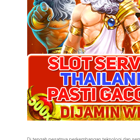
Di tengah pesatnya perkembangan teknologi dan semaki