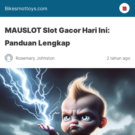
Bikesrnottoys.com
MAUSLOT Slot Gacor Hari Ini:
Panduan Lengkap
Rosemary Johnston
2 tahun ago