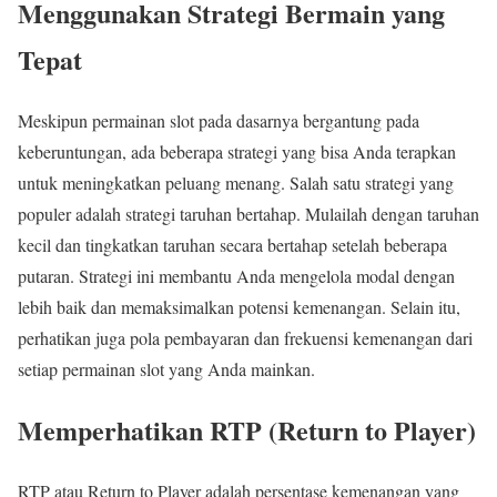
Menggunakan Strategi Bermain yang
Tepat
Meskipun permainan slot pada dasarnya bergantung pada
keberuntungan, ada beberapa strategi yang bisa Anda terapkan
untuk meningkatkan peluang menang. Salah satu strategi yang
populer adalah strategi taruhan bertahap. Mulailah dengan taruhan
kecil dan tingkatkan taruhan secara bertahap setelah beberapa
putaran. Strategi ini membantu Anda mengelola modal dengan
lebih baik dan memaksimalkan potensi kemenangan. Selain itu,
perhatikan juga pola pembayaran dan frekuensi kemenangan dari
setiap permainan slot yang Anda mainkan.
Memperhatikan RTP (Return to Player)
RTP atau Return to Player adalah persentase kemenangan yang