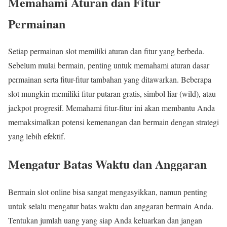
Memahami Aturan dan Fitur
Permainan
Setiap permainan slot memiliki aturan dan fitur yang berbeda.
Sebelum mulai bermain, penting untuk memahami aturan dasar
permainan serta fitur-fitur tambahan yang ditawarkan. Beberapa
slot mungkin memiliki fitur putaran gratis, simbol liar (wild), atau
jackpot progresif. Memahami fitur-fitur ini akan membantu Anda
memaksimalkan potensi kemenangan dan bermain dengan strategi
yang lebih efektif.
Mengatur Batas Waktu dan Anggaran
Bermain slot online bisa sangat mengasyikkan, namun penting
untuk selalu mengatur batas waktu dan anggaran bermain Anda.
Tentukan jumlah uang yang siap Anda keluarkan dan jangan