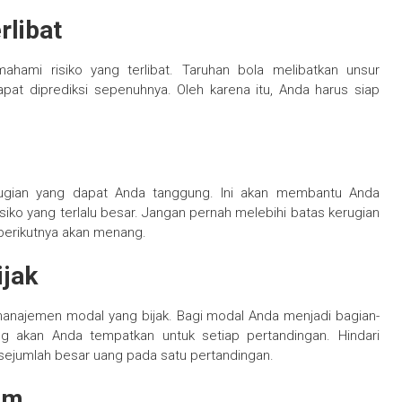
rlibat
hami risiko yang terlibat. Taruhan bola melibatkan unsur
pat diprediksi sepenuhnya. Oleh karena itu, Anda harus siap
rugian yang dapat Anda tanggung. Ini akan membantu Anda
o yang terlalu besar. Jangan pernah melebihi batas kerugian
 berikutnya akan menang.
ijak
manajemen modal yang bijak. Bagi modal Anda menjadi bagian-
ng akan Anda tempatkan untuk setiap pertandingan. Hindari
 sejumlah besar uang pada satu pertandingan.
am