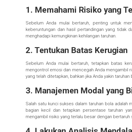
1. Memahami Risiko yang Te
Sebelum Anda mulai bertaruh, penting untuk mema
keberuntungan dan hasil pertandingan yang tidak da
menghadapi kemungkinan kehilangan taruhan.
2. Tentukan Batas Kerugian
Sebelum Anda mulai bertaruh, tetapkan batas ke
mengontrol emosi dan mencegah Anda mengambil risik
yang telah ditetapkan, bahkan jika Anda yakin taruhan
3. Manajemen Modal yang B
Salah satu kunci sukses dalam taruhan bola adalah 
bagian kecil dan tetapkan persentase taruhan ya
mengambil risiko yang terlalu besar dengan bertaruh
4. Lakukan Analisis Mendal