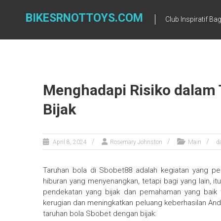
Skip
to
BIKESRNOTTOYS.COM
Club Inspiratif Ba
content
Menghadapi Risiko dalam 
Bijak
April 8, 2024
Rosemary Johnston
Main
d
Taruhan bola di Sbobet88 adalah kegiatan yang pen
hiburan yang menyenangkan, tetapi bagi yang lain, 
pendekatan yang bijak dan pemahaman yang baik te
kerugian dan meningkatkan peluang keberhasilan Anda
taruhan bola Sbobet dengan bijak: