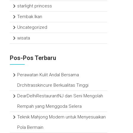
starlight princess
Tembak Ikan
Uncategorized
wisata
Pos-Pos Terbaru
Perawatan Kulit Andal Bersama
Drchitrasskincure Berkualitas Tinggi
DearDelhiRestaurantNJ dan Seni Mengolah
Rempah yang Menggoda Selera
Teknik Mahjong Modern untuk Menyesuaikan
Pola Bermain