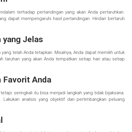
endalam terhadap pertandingan yang akan Anda pertaruhkan.
in yang dapat mempengaruhi hasil pertandingan. Hindari bertaruh
n yang Jelas
an yang telah Anda tetapkan. Misalnya, Anda dapat memilih untuk
ah taruhan yang akan Anda tempatkan setiap hari atau setiap
m Favorit Anda
etapi seringkali itu bisa menjadi langkah yang tidak bijaksana.
 Lakukan analisis yang objektif dan pertimbangkan peluang
l