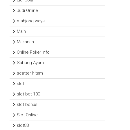
judi bola
Judi Online
mahjong ways
Main
Makanan
Online Poker Info
Sabung Ayam
scatter hitam
slot
slot bet 100
slot bonus
Slot Online
slot88