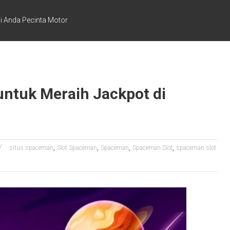
gi Anda Pecinta Motor
untuk Meraih Jackpot di
,
,
,
,
situs spaceman
Slot Spaceman
Spaceman
Spaceman Slot
spaceman slot