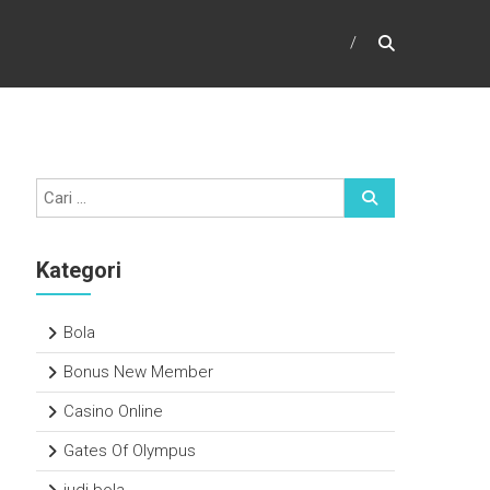
Kategori
Bola
Bonus New Member
Casino Online
Gates Of Olympus