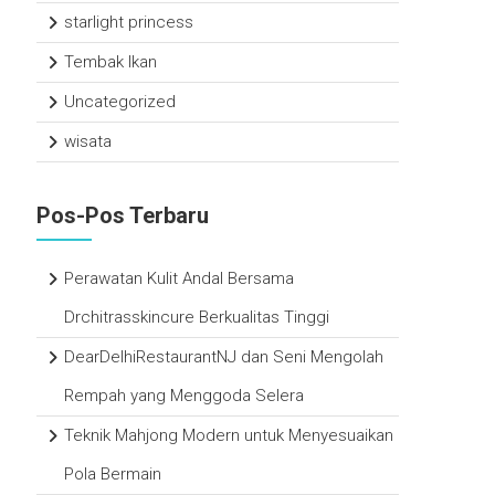
starlight princess
Tembak Ikan
Uncategorized
wisata
Pos-Pos Terbaru
Perawatan Kulit Andal Bersama
Drchitrasskincure Berkualitas Tinggi
DearDelhiRestaurantNJ dan Seni Mengolah
Rempah yang Menggoda Selera
Teknik Mahjong Modern untuk Menyesuaikan
Pola Bermain