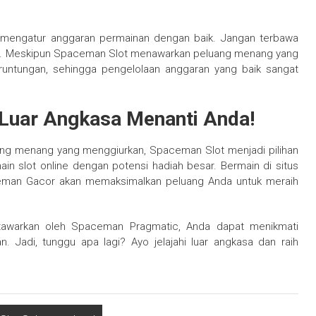
an mengatur anggaran permainan dengan baik. Jangan terbawa
pat. Meskipun Spaceman Slot menawarkan peluang menang yang
eruntungan, sehingga pengelolaan anggaran yang baik sangat
 Luar Angkasa Menanti Anda!
ng menang yang menggiurkan, Spaceman Slot menjadi pilihan
in slot online dengan potensi hadiah besar. Bermain di situs
man Gacor akan memaksimalkan peluang Anda untuk meraih
 ditawarkan oleh Spaceman Pragmatic, Anda dapat menikmati
Jadi, tunggu apa lagi? Ayo jelajahi luar angkasa dan raih