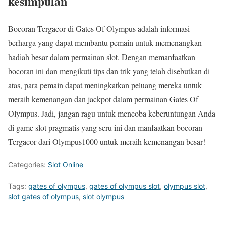
kesimpulan
Bocoran Tergacor di Gates Of Olympus adalah informasi
berharga yang dapat membantu pemain untuk memenangkan
hadiah besar dalam permainan slot. Dengan memanfaatkan
bocoran ini dan mengikuti tips dan trik yang telah disebutkan di
atas, para pemain dapat meningkatkan peluang mereka untuk
meraih kemenangan dan jackpot dalam permainan Gates Of
Olympus. Jadi, jangan ragu untuk mencoba keberuntungan Anda
di game slot pragmatis yang seru ini dan manfaatkan bocoran
Tergacor dari Olympus1000 untuk meraih kemenangan besar!
Categories:
Slot Online
Tags:
gates of olympus
,
gates of olympus slot
,
olympus slot
,
slot gates of olympus
,
slot olympus