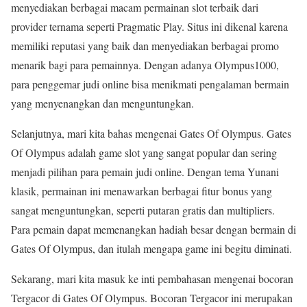
menyediakan berbagai macam permainan slot terbaik dari
provider ternama seperti Pragmatic Play. Situs ini dikenal karena
memiliki reputasi yang baik dan menyediakan berbagai promo
menarik bagi para pemainnya. Dengan adanya Olympus1000,
para penggemar judi online bisa menikmati pengalaman bermain
yang menyenangkan dan menguntungkan.
Selanjutnya, mari kita bahas mengenai Gates Of Olympus. Gates
Of Olympus adalah game slot yang sangat popular dan sering
menjadi pilihan para pemain judi online. Dengan tema Yunani
klasik, permainan ini menawarkan berbagai fitur bonus yang
sangat menguntungkan, seperti putaran gratis dan multipliers.
Para pemain dapat memenangkan hadiah besar dengan bermain di
Gates Of Olympus, dan itulah mengapa game ini begitu diminati.
Sekarang, mari kita masuk ke inti pembahasan mengenai bocoran
Tergacor di Gates Of Olympus. Bocoran Tergacor ini merupakan