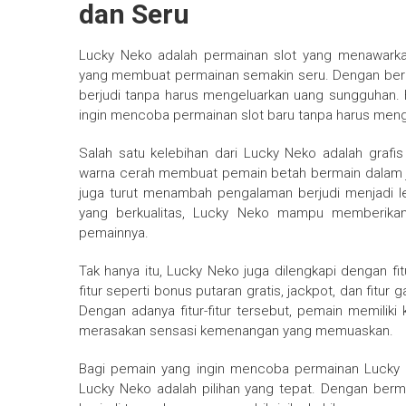
dan Seru
Lucky Neko adalah permainan slot yang menawarkan
yang membuat permainan semakin seru. Dengan ber
berjudi tanpa harus mengeluarkan uang sungguhan. Ha
ingin mencoba permainan slot baru tanpa harus menga
Salah satu kelebihan dari Lucky Neko adalah graf
warna cerah membuat pemain betah bermain dalam ja
juga turut menambah pengalaman berjudi menjadi l
yang berkualitas, Lucky Neko mampu memberikan
pemainnya.
Tak hanya itu, Lucky Neko juga dilengkapi dengan fi
fitur seperti bonus putaran gratis, jackpot, dan fit
Dengan adanya fitur-fitur tersebut, pemain memil
merasakan sensasi kemenangan yang memuaskan.
Bagi pemain yang ingin mencoba permainan Lucky
Lucky Neko adalah pilihan yang tepat. Dengan ber