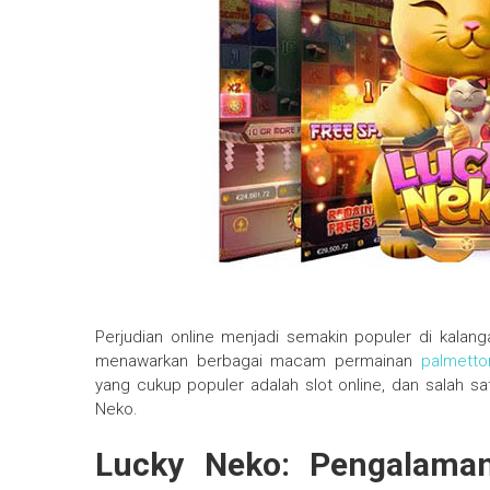
Perjudian online menjadi semakin populer di kalang
menawarkan berbagai macam permainan
palmetto
yang cukup populer adalah slot online, dan salah sa
Neko.
Lucky Neko: Pengalaman