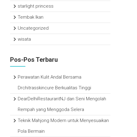
starlight princess
Tembak Ikan
Uncategorized
wisata
Pos-Pos Terbaru
Perawatan Kulit Andal Bersama
Drchitrasskincure Berkualitas Tinggi
DearDelhiRestaurantNJ dan Seni Mengolah
Rempah yang Menggoda Selera
Teknik Mahjong Modern untuk Menyesuaikan
Pola Bermain