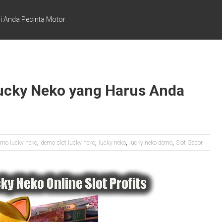
gi Anda Pecinta Motor
ucky Neko yang Harus Anda
,
,
,
,
mo lucky neko
demo slot lucky neko
lucky neko
lucky neko demo
Slot Gacor