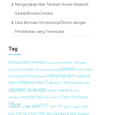
Mengungkap Nilai Tambah Hunian Eksklusif
SaddleBrookeCondos
Cara Bermain SmokeshopClinton dengan
Pendekatan yang Terencana
Tag
bonus new member
bonus new member 100
daftar
judi bola
joker123
Judi Online
joker gaming
olympus1000
mahjong slot
mahjong
link olympus1000
Mahjong
mahjong ways 2
ways
olympus 1000
pragmatic play
sbobet
sbobet88
Situs Judi Bola
situs
situs slot
Situs Slot Gacor
olympus1000
situs slot777
Slot
slot777
slot
slot 777
slot88
slot777 gacor
Slot Bet 200
slot bet kecil
slot bonus
bet 100