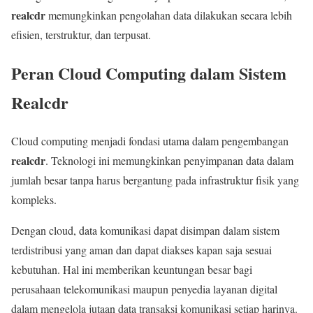
realcdr
memungkinkan pengolahan data dilakukan secara lebih
efisien, terstruktur, dan terpusat.
Peran Cloud Computing dalam Sistem
Realcdr
Cloud computing menjadi fondasi utama dalam pengembangan
realcdr
. Teknologi ini memungkinkan penyimpanan data dalam
jumlah besar tanpa harus bergantung pada infrastruktur fisik yang
kompleks.
Dengan cloud, data komunikasi dapat disimpan dalam sistem
terdistribusi yang aman dan dapat diakses kapan saja sesuai
kebutuhan. Hal ini memberikan keuntungan besar bagi
perusahaan telekomunikasi maupun penyedia layanan digital
dalam mengelola jutaan data transaksi komunikasi setiap harinya.