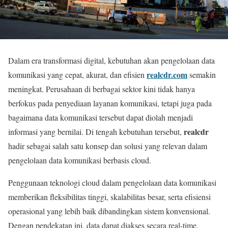
Dalam era transformasi digital, kebutuhan akan pengelolaan data
realcdr.com
komunikasi yang cepat, akurat, dan efisien
semakin
meningkat. Perusahaan di berbagai sektor kini tidak hanya
berfokus pada penyediaan layanan komunikasi, tetapi juga pada
bagaimana data komunikasi tersebut dapat diolah menjadi
realcdr
informasi yang bernilai. Di tengah kebutuhan tersebut,
hadir sebagai salah satu konsep dan solusi yang relevan dalam
pengelolaan data komunikasi berbasis cloud.
Penggunaan teknologi cloud dalam pengelolaan data komunikasi
memberikan fleksibilitas tinggi, skalabilitas besar, serta efisiensi
operasional yang lebih baik dibandingkan sistem konvensional.
Dengan pendekatan ini, data dapat diakses secara real-time,