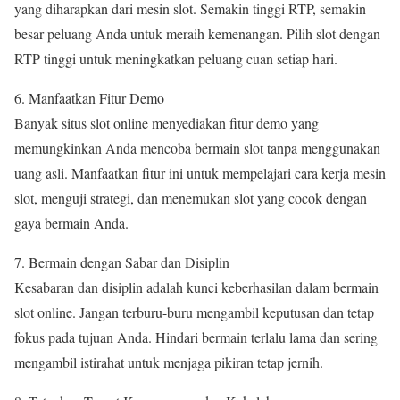
yang diharapkan dari mesin slot. Semakin tinggi RTP, semakin
besar peluang Anda untuk meraih kemenangan. Pilih slot dengan
RTP tinggi untuk meningkatkan peluang cuan setiap hari.
6. Manfaatkan Fitur Demo
Banyak situs slot online menyediakan fitur demo yang
memungkinkan Anda mencoba bermain slot tanpa menggunakan
uang asli. Manfaatkan fitur ini untuk mempelajari cara kerja mesin
slot, menguji strategi, dan menemukan slot yang cocok dengan
gaya bermain Anda.
7. Bermain dengan Sabar dan Disiplin
Kesabaran dan disiplin adalah kunci keberhasilan dalam bermain
slot online. Jangan terburu-buru mengambil keputusan dan tetap
fokus pada tujuan Anda. Hindari bermain terlalu lama dan sering
mengambil istirahat untuk menjaga pikiran tetap jernih.