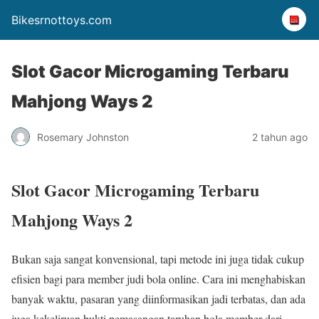
Bikesrnottoys.com
Slot Gacor Microgaming Terbaru
Mahjong Ways 2
Rosemary Johnston
2 tahun ago
Slot Gacor Microgaming Terbaru
Mahjong Ways 2
Bukan saja sangat konvensional, tapi metode ini juga tidak cukup
efisien bagi para member judi bola online. Cara ini menghabiskan
banyak waktu, pasaran yang diinformasikan jadi terbatas, dan ada
juga kekeliruan bukti pemasangan taruhan bola member dari