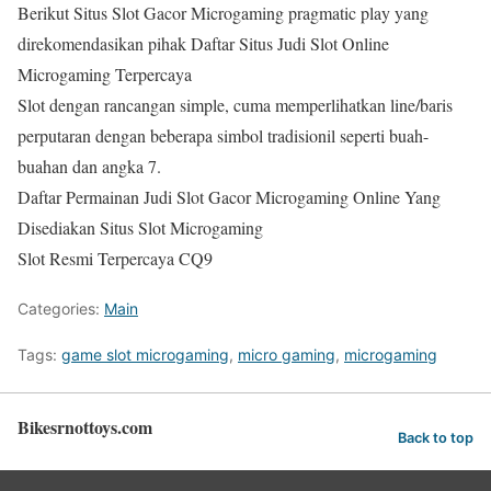
Berikut Situs Slot Gacor Microgaming pragmatic play yang
direkomendasikan pihak Daftar Situs Judi Slot Online
Microgaming Terpercaya
Slot dengan rancangan simple, cuma memperlihatkan line/baris
perputaran dengan beberapa simbol tradisionil seperti buah-
buahan dan angka 7.
Daftar Permainan Judi Slot Gacor Microgaming Online Yang
Disediakan Situs Slot Microgaming
Slot Resmi Terpercaya CQ9
Categories:
Main
Tags:
game slot microgaming
,
micro gaming
,
microgaming
Bikesrnottoys.com
Back to top