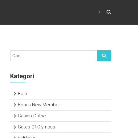
Kategori
Bola
Bonus New Member
Casino Online
Gates Of Olympus