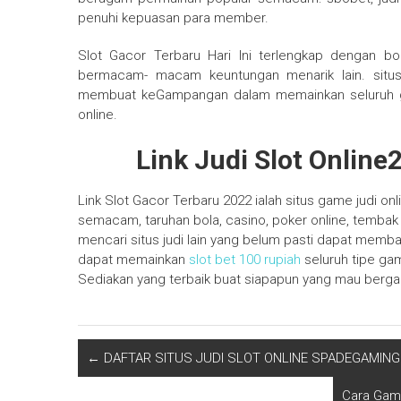
penuhi kepuasan para member.
Slot Gacor Terbaru Hari Ini terlengkap dengan b
bermacam- macam keuntungan menarik lain. situs 
membuat keGampangan dalam memainkan seluruh gam
online.
Link Judi Slot Onlin
Link Slot Gacor Terbaru 2022 ialah situs game judi o
semacam, taruhan bola, casino, poker online, tembak 
mencari situs judi lain yang belum pasti dapat me
dapat memainkan
slot bet 100 rupiah
seluruh tipe ga
Sediakan yang terbaik buat siapapun yang mau berg
←
DAFTAR SITUS JUDI SLOT ONLINE SPADEGAMI
Cara Gamp