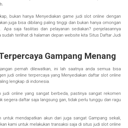
h.
engkap, bukan hanya Menyediakan game judi slot online dengan
kan juga bisa dibilang paling tinggi dan bukan hanya omongan
. Apa saja fasilitas dan pelayanan sediakan? penjelasannya
a sudah terlihat di halaman depan website kita Situs Daftar Judi
ru Terpercaya Gampang Menang
angan pernah dilewatkan, ini lah saatnya anda semua bisa
 judi online terpercaya yang Menyediakan daftar slot online
aling lengkap di indonesia.
 judi online yang sangat berbeda, pastinya sangat rekomen
k segera daftar saja langsung gan, tidak perlu tunggu dan ragu
n untuk mendapatkan akun dari juga sangat Gampang sekali,
kami untuk melakukan transaksi saja di situs judi slot online