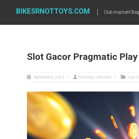
Skip
to
BIKESRNOTTOYS.COM
Club Inspiratif Ba
content
Slot Gacor Pragmatic Play
September 8, 2023
Rosemary Johnston
Judi O