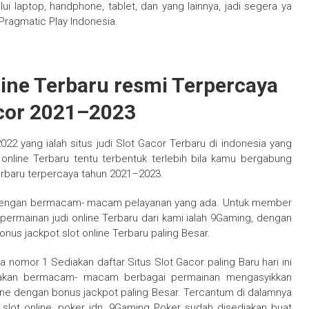
ui laptop, handphone, tablet, dan yang lainnya, jadi segera ya
Pragmatic Play Indonesia.
nline Terbaru resmi Terpercaya
acor 2021–2023
22 yang ialah situs judi Slot Gacor Terbaru di indonesia yang
online Terbaru tentu terbentuk terlebih bila kamu bergabung
Terbaru terpercaya tahun 2021–2023.
u dengan bermacam- macam pelayanan yang ada. Untuk member
 permainan judi online Terbaru dari kami ialah 9Gaming, dengan
onus jackpot slot online Terbaru paling Besar.
ya nomor 1 Sediakan daftar Situs Slot Gacor paling Baru hari ini
ediakan bermacam- macam berbagai permainan mengasyikkan
nline dengan bonus jackpot paling Besar. Tercantum di dalamnya
lot online, poker idn, 9Gaming Poker sudah disediakan buat