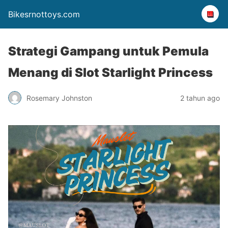
Bikesrnottoys.com
Strategi Gampang untuk Pemula
Menang di Slot Starlight Princess
Rosemary Johnston
2 tahun ago