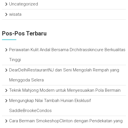
Uncategorized
wisata
Pos-Pos Terbaru
Perawatan Kulit Andal Bersama Drchitrasskincure Berkualitas
Tinggi
DearDelhiRestaurantNJ dan Seni Mengolah Rempah yang
Menggoda Selera
Teknik Mahjong Modern untuk Menyesuaikan Pola Bermain
Mengungkap Nilai Tambah Hunian Eksklusif
SaddleBrookeCondos
Cara Bermain SmokeshopClinton dengan Pendekatan yang