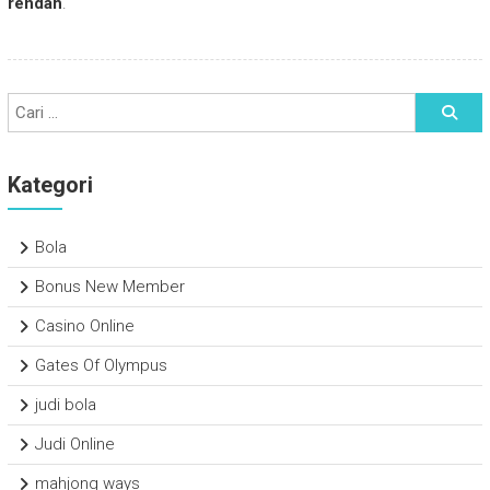
rendah
.
Kategori
Bola
Bonus New Member
Casino Online
Gates Of Olympus
judi bola
Judi Online
mahjong ways