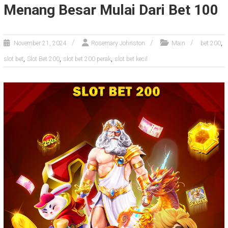
Menang Besar Mulai Dari Bet 100
,
November 21, 2024
Rosemary Johnston
Main
bet 200
,
,
,
slot bet
Slot Bet 200
slot bet 200 perak
slot bet kecil