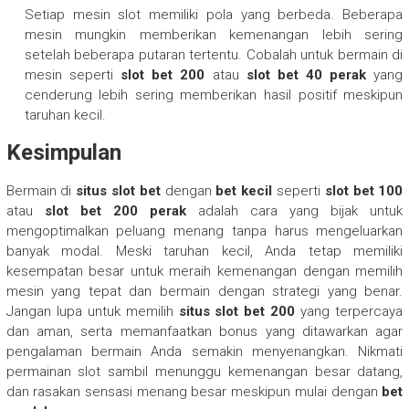
Setiap mesin slot memiliki pola yang berbeda. Beberapa
mesin mungkin memberikan kemenangan lebih sering
setelah beberapa putaran tertentu. Cobalah untuk bermain di
mesin seperti
slot bet 200
atau
slot bet 40 perak
yang
cenderung lebih sering memberikan hasil positif meskipun
taruhan kecil.
Kesimpulan
Bermain di
situs slot bet
dengan
bet kecil
seperti
slot bet 100
atau
slot bet 200 perak
adalah cara yang bijak untuk
mengoptimalkan peluang menang tanpa harus mengeluarkan
banyak modal. Meski taruhan kecil, Anda tetap memiliki
kesempatan besar untuk meraih kemenangan dengan memilih
mesin yang tepat dan bermain dengan strategi yang benar.
Jangan lupa untuk memilih
situs slot bet 200
yang terpercaya
dan aman, serta memanfaatkan bonus yang ditawarkan agar
pengalaman bermain Anda semakin menyenangkan. Nikmati
permainan slot sambil menunggu kemenangan besar datang,
dan rasakan sensasi menang besar meskipun mulai dengan
bet