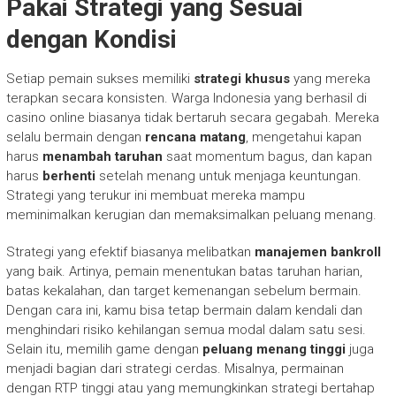
Pakai Strategi yang Sesuai
dengan Kondisi
Setiap pemain sukses memiliki
strategi khusus
yang mereka
terapkan secara konsisten. Warga Indonesia yang berhasil di
casino online biasanya tidak bertaruh secara gegabah. Mereka
selalu bermain dengan
rencana matang
, mengetahui kapan
harus
menambah taruhan
saat momentum bagus, dan kapan
harus
berhenti
setelah menang untuk menjaga keuntungan.
Strategi yang terukur ini membuat mereka mampu
meminimalkan kerugian dan memaksimalkan peluang menang.
Strategi yang efektif biasanya melibatkan
manajemen bankroll
yang baik. Artinya, pemain menentukan batas taruhan harian,
batas kekalahan, dan target kemenangan sebelum bermain.
Dengan cara ini, kamu bisa tetap bermain dalam kendali dan
menghindari risiko kehilangan semua modal dalam satu sesi.
Selain itu, memilih game dengan
peluang menang tinggi
juga
menjadi bagian dari strategi cerdas. Misalnya, permainan
dengan RTP tinggi atau yang memungkinkan strategi bertahap