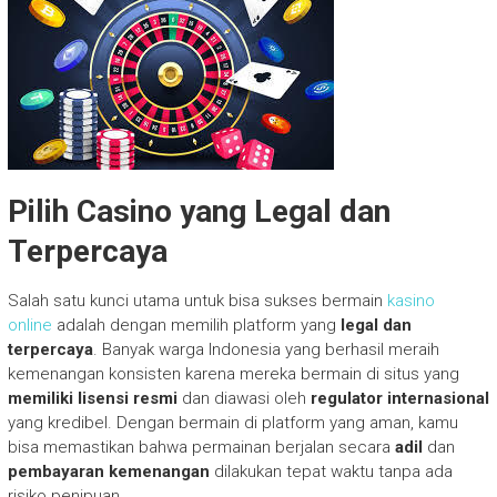
Pilih Casino yang Legal dan
Terpercaya
Salah satu kunci utama untuk bisa sukses bermain
kasino
online
adalah dengan memilih platform yang
legal dan
terpercaya
. Banyak warga Indonesia yang berhasil meraih
kemenangan konsisten karena mereka bermain di situs yang
memiliki lisensi resmi
dan diawasi oleh
regulator internasional
yang kredibel. Dengan bermain di platform yang aman, kamu
bisa memastikan bahwa permainan berjalan secara
adil
dan
pembayaran kemenangan
dilakukan tepat waktu tanpa ada
risiko penipuan.