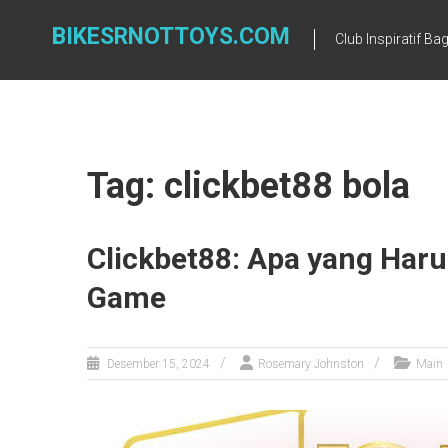
Skip
to
BIKESRNOTTOYS.COM
Club Inspiratif Ba
content
Tag: clickbet88 bola
Clickbet88: Apa yang Haru
Game
Desember 15, 2024
Rosemary Johnston
Main