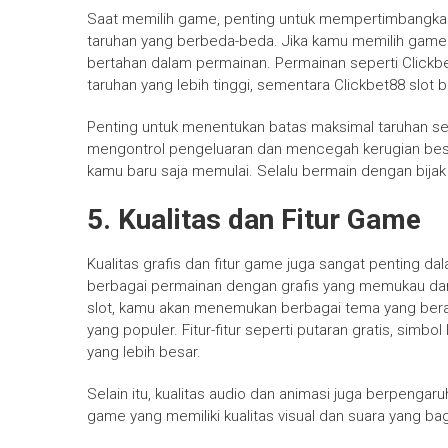
Saat memilih game, penting untuk mempertimbangkan 
taruhan yang berbeda-beda. Jika kamu memilih game 
bertahan dalam permainan. Permainan seperti Clickbet
taruhan yang lebih tinggi, sementara Clickbet88 slot b
Penting untuk menentukan batas maksimal taruhan s
mengontrol pengeluaran dan mencegah kerugian besar.
kamu baru saja memulai. Selalu bermain dengan bijak
5. Kualitas dan Fitur Game
Kualitas grafis dan fitur game juga sangat penting 
berbagai permainan dengan grafis yang memukau dan 
slot, kamu akan menemukan berbagai tema yang beraga
yang populer. Fitur-fitur seperti putaran gratis, si
yang lebih besar.
Selain itu, kualitas audio dan animasi juga berpenga
game yang memiliki kualitas visual dan suara yang