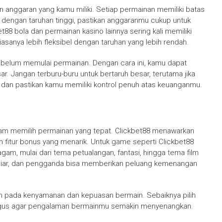
anggaran yang kamu miliki. Setiap permainan memiliki batas
dengan taruhan tinggi, pastikan anggaranmu cukup untuk
88 bola dan permainan kasino lainnya sering kali memiliki
iasanya lebih fleksibel dengan taruhan yang lebih rendah.
ebelum memulai permainan. Dengan cara ini, kamu dapat
 Jangan terburu-buru untuk bertaruh besar, terutama jika
 dan pastikan kamu memiliki kontrol penuh atas keuanganmu.
dalam memilih permainan yang tepat. Clickbet88 menawarkan
fitur bonus yang menarik. Untuk game seperti Clickbet88
m, mulai dari tema petualangan, fantasi, hingga tema film
mbol liar, dan pengganda bisa memberikan peluang kemenangan
ruh pada kenyamanan dan kepuasan bermain. Sebaiknya pilih
 bagus agar pengalaman bermainmu semakin menyenangkan.