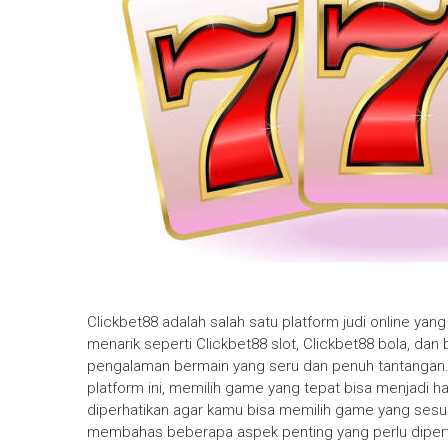
Clickbet88 adalah salah satu platform judi online yan
menarik seperti Clickbet88 slot, Clickbet88 bola, da
pengalaman bermain yang seru dan penuh tantangan
platform ini, memilih game yang tepat bisa menjadi h
diperhatikan agar kamu bisa memilih game yang sesuai
membahas beberapa aspek penting yang perlu dipert