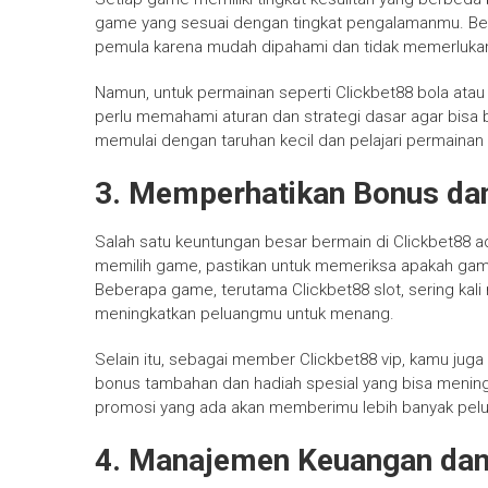
game yang sesuai dengan tingkat pengalamanmu. Beb
pemula karena mudah dipahami dan tidak memerlukan 
Namun, untuk permainan seperti Clickbet88 bola atau 
perlu memahami aturan dan strategi dasar agar bisa 
memulai dengan taruhan kecil dan pelajari permaina
3. Memperhatikan Bonus da
Salah satu keuntungan besar bermain di Clickbet88 
memilih game, pastikan untuk memeriksa apakah game
Beberapa game, terutama Clickbet88 slot, sering kali
meningkatkan peluangmu untuk menang.
Selain itu, sebagai member Clickbet88 vip, kamu juga
bonus tambahan dan hadiah spesial yang bisa meni
promosi yang ada akan memberimu lebih banyak pelu
4. Manajemen Keuangan dan