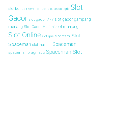
Slot
slot bonus new member
slot deposit qris
Gacor
slot gacor gampang
slot gacor 777
menang
slot mahjong
Slot Gacor Hari Ini
Slot Online
Slot
slot qris
slot resmi
Spaceman
Spaceman
slot thailand
Spaceman Slot
spaceman pragmatic