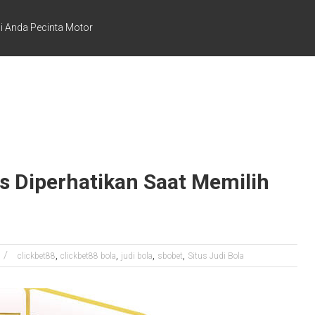
gi Anda Pecinta Motor
s Diperhatikan Saat Memilih
,
,
,
,
clickbet88
clickbet88 bola
judi bola
sbobet
Situs Judi Bola