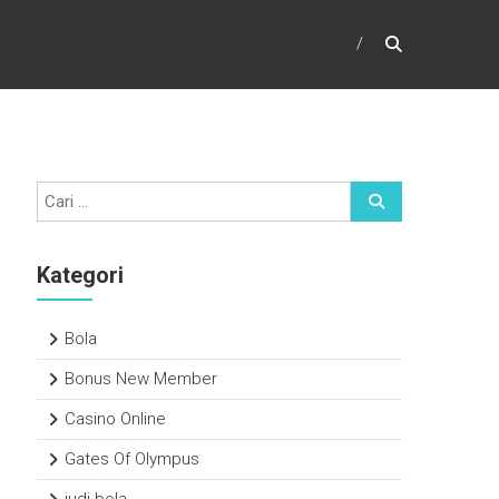
Kategori
Bola
Bonus New Member
Casino Online
Gates Of Olympus