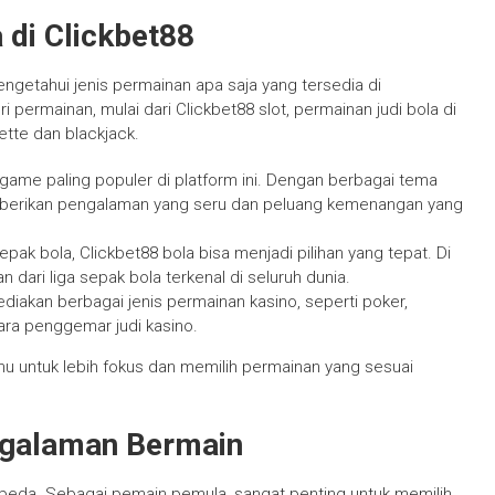
 di Clickbet88
etahui jenis permainan apa saja yang tersedia di
i permainan, mulai dari Clickbet88 slot, permainan judi bola di
ette dan blackjack.
u game paling populer di platform ini. Dengan berbagai tema
emberikan pengalaman yang seru dan peluang kemenangan yang
ak bola, Clickbet88 bola bisa menjadi pilihan yang tepat. Di
 dari liga sepak bola terkenal di seluruh dunia.
ediakan berbagai jenis permainan kasino, seperti poker,
para penggemar judi kasino.
untuk lebih fokus dan memilih permainan yang sesuai
engalaman Bermain
-beda. Sebagai pemain pemula, sangat penting untuk memilih