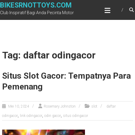
Skip
BIKESRNOTTOYS.COM
to
Club Inspiratif Bagi Anda Pecinta Motor
content
Tag: daftar odingacor
Situs Slot Gacor: Tempatnya Para
Pemenang
Mei 10, 2024
Rosemary Johnston
slot
daftar
,
,
,
odingacor
link odingacor
odin gacor
situs odingacor