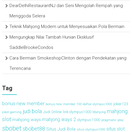
DearDelhiRestaurantNJ dan Seni Mengolah Rempah yang
Menggoda Selera
Teknik Mahjong Modern untuk Menyesuaikan Pola Bermain
Mengungkap Nilai Tambah Hunian Eksklusif
SaddleBrookeCondos
Cara Bermain SmokeshopClinton dengan Pendekatan yang
Terencana
Tag
bonus new member
joker123
bonus new member 100
daftar olympus1000
judi bola
mahjong
Judi Online
joker gaming
link olympus1000
Mahjong
slot
mahjong ways 2
mahjong ways
olympus 1000
pragmatic play
sbobet
sbobet88
situs slot
Situs Judi Bola
situs olympus1000