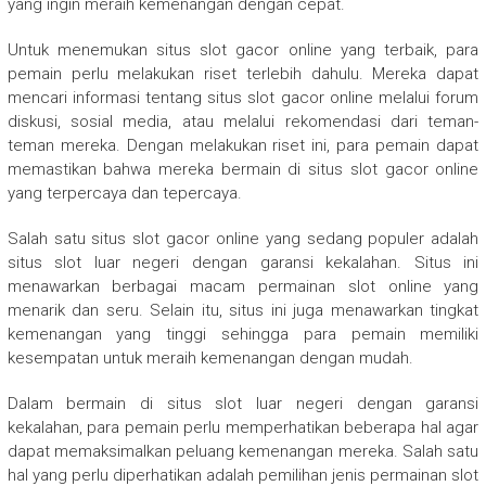
yang ingin meraih kemenangan dengan cepat.
Untuk menemukan situs slot gacor online yang terbaik, para
pemain perlu melakukan riset terlebih dahulu. Mereka dapat
mencari informasi tentang situs slot gacor online melalui forum
diskusi, sosial media, atau melalui rekomendasi dari teman-
teman mereka. Dengan melakukan riset ini, para pemain dapat
memastikan bahwa mereka bermain di situs slot gacor online
yang terpercaya dan tepercaya.
Salah satu situs slot gacor online yang sedang populer adalah
situs slot luar negeri dengan garansi kekalahan. Situs ini
menawarkan berbagai macam permainan slot online yang
menarik dan seru. Selain itu, situs ini juga menawarkan tingkat
kemenangan yang tinggi sehingga para pemain memiliki
kesempatan untuk meraih kemenangan dengan mudah.
Dalam bermain di situs slot luar negeri dengan garansi
kekalahan, para pemain perlu memperhatikan beberapa hal agar
dapat memaksimalkan peluang kemenangan mereka. Salah satu
hal yang perlu diperhatikan adalah pemilihan jenis permainan slot