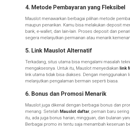
4.
Metode Pembayaran yang Fleksibel
Mauslot menawarkan berbagai pilihan metode pemb
maupun penarikan. Kamu bisa melakukan deposit men
bank, e-wallet, dan lain-lain. Proses deposit dan pena
segera melanjutkan permainan atau menarik kemen
5.
Link Mauslot Alternatif
Terkadang, situs utama bisa mengalami masalah tekni
mengaksesnya. Untuk itu, Mauslot menyediakan
link 
link utama tidak bisa diakses. Dengan menggunakan li
melanjutkan pengalaman bermain seperti biasa.
6.
Bonus dan Promosi Menarik
Mauslot juga dikenal dengan berbagai bonus dan pro
menang. Setelah
Mauslot daftar
, pemain baru serin
itu, ada juga bonus harian, mingguan, dan bulanan y
Berbagai promo ini tentu saja menambah keseruan be