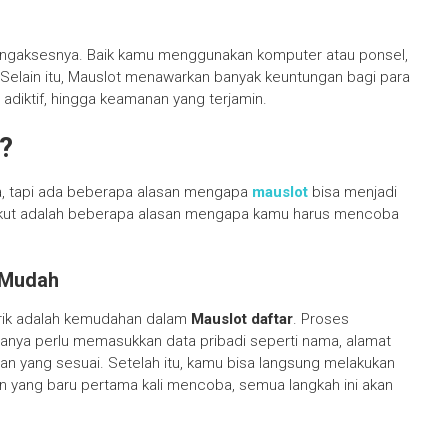
mengaksesnya. Baik kamu menggunakan komputer atau ponsel,
Selain itu, Mauslot menawarkan banyak keuntungan bagi para
adiktif, hingga keamanan yang terjamin.
?
a, tapi ada beberapa alasan mengapa
mauslot
bisa menjadi
 Berikut adalah beberapa alasan mengapa kamu harus mencoba
 Mudah
rik adalah kemudahan dalam
Mauslot daftar
. Proses
hanya perlu memasukkan data pribadi seperti nama, alamat
n yang sesuai. Setelah itu, kamu bisa langsung melakukan
n yang baru pertama kali mencoba, semua langkah ini akan