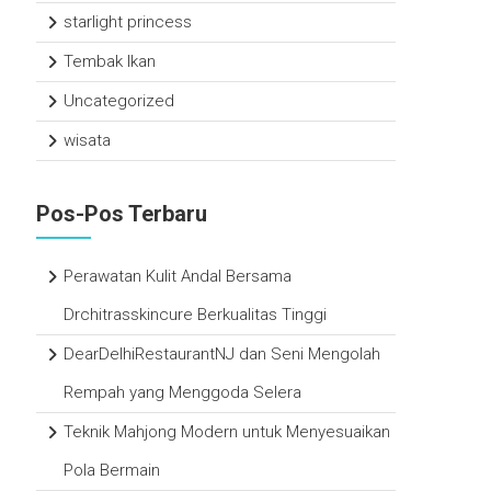
starlight princess
Tembak Ikan
Uncategorized
wisata
Pos-Pos Terbaru
Perawatan Kulit Andal Bersama
Drchitrasskincure Berkualitas Tinggi
DearDelhiRestaurantNJ dan Seni Mengolah
Rempah yang Menggoda Selera
Teknik Mahjong Modern untuk Menyesuaikan
Pola Bermain