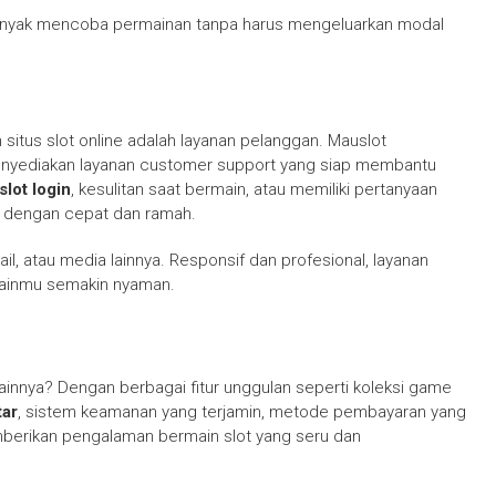
banyak mencoba permainan tanpa harus mengeluarkan modal
 situs slot online adalah layanan pelanggan. Mauslot
enyediakan layanan customer support yang siap membantu
lot login
, kesulitan saat bermain, atau memiliki pertanyaan
si dengan cepat dan ramah.
l, atau media lainnya. Responsif dan profesional, layanan
ainmu semakin nyaman.
lainnya? Dengan berbagai fitur unggulan seperti koleksi game
tar
, sistem keamanan yang terjamin, metode pembayaran yang
emberikan pengalaman bermain slot yang seru dan