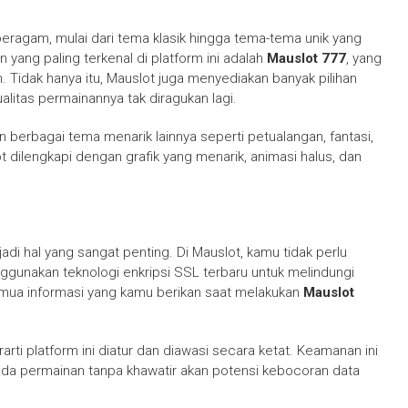
eragam, mulai dari tema klasik hingga tema-tema unik yang
n yang paling terkenal di platform ini adalah
Mauslot 777
, yang
Tidak hanya itu, Mauslot juga menyediakan banyak pilihan
itas permainannya tak diragukan lagi.
 berbagai tema menarik lainnya seperti petualangan, fantasi,
 dilengkapi dengan grafik yang menarik, animasi halus, dan
di hal yang sangat penting. Di Mauslot, kamu tidak perlu
ggunakan teknologi enkripsi SSL terbaru untuk melindungi
semua informasi yang kamu berikan saat melakukan
Mauslot
erarti platform ini diatur dan diawasi secara ketat. Keamanan ini
da permainan tanpa khawatir akan potensi kebocoran data