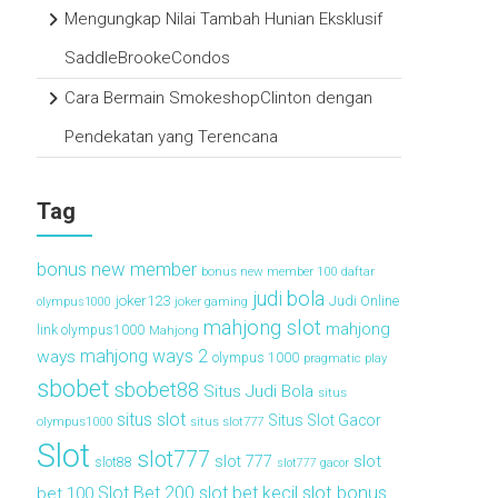
Mengungkap Nilai Tambah Hunian Eksklusif
SaddleBrookeCondos
Cara Bermain SmokeshopClinton dengan
Pendekatan yang Terencana
Tag
bonus new member
bonus new member 100
daftar
judi bola
joker123
Judi Online
joker gaming
olympus1000
mahjong slot
mahjong
link olympus1000
Mahjong
mahjong ways 2
ways
olympus 1000
pragmatic play
sbobet
sbobet88
Situs Judi Bola
situs
situs slot
Situs Slot Gacor
olympus1000
situs slot777
Slot
slot777
slot
slot 777
slot88
slot777 gacor
Slot Bet 200
slot bet kecil
slot bonus
bet 100