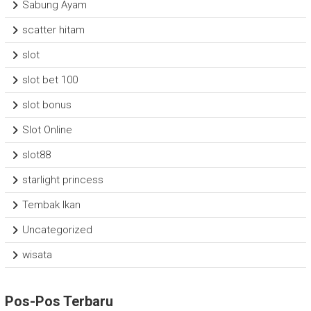
Sabung Ayam
scatter hitam
slot
slot bet 100
slot bonus
Slot Online
slot88
starlight princess
Tembak Ikan
Uncategorized
wisata
Pos-Pos Terbaru