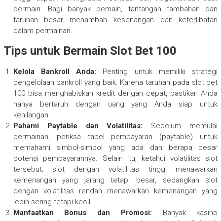
bermain. Bagi banyak pemain, tantangan tambahan dari
taruhan besar menambah kesenangan dan keterlibatan
dalam permainan.
Tips untuk Bermain Slot Bet 100
Kelola Bankroll Anda:
Penting untuk memiliki strategi
pengelolaan bankroll yang baik. Karena taruhan pada slot bet
100 bisa menghabiskan kredit dengan cepat, pastikan Anda
hanya bertaruh dengan uang yang Anda siap untuk
kehilangan.
Pahami Paytable dan Volatilitas:
Sebelum memulai
permainan, periksa tabel pembayaran (paytable) untuk
memahami simbol-simbol yang ada dan berapa besar
potensi pembayarannya. Selain itu, ketahui volatilitas slot
tersebut; slot dengan volatilitas tinggi menawarkan
kemenangan yang jarang tetapi besar, sedangkan slot
dengan volatilitas rendah menawarkan kemenangan yang
lebih sering tetapi kecil.
Manfaatkan Bonus dan Promosi:
Banyak kasino