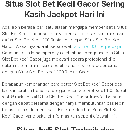
Situs Slot Bet Kecil Gacor Sering
Kasih Jackpot Hari Ini
Ada lebih berasal dari satu alasan mengapa member setia Situs
Slot Bet Kecil Gacor selamanya bermain dan lakukan transaksi
daftar Slot Bet Kecil 100 Rupiah di tempat Situs Slot Bet Kecil
Gacor. Alasannya adalah sebab web
Slot Bet 300 Terpercaya
Gacor ini telah lama dipercaya oleh ribuan pengguna dan Situs
Slot Bet Kecil Gacor juga melayani secara profesional di di
dalam sistem transaksi deposit maupun withdraw bersama
dengan Situs Slot Bet Kecil 100 Rupiah Gacor.
Berapapun kemenangan para bettor Slot Bet Kecil Gacor pas
lakukan taruhan bersama dengan Situs Slot Bet Kecil 100 Rupiah
slot88 maka bakal Situs Slot Bet Kecil Gacor transfer bersama
dengan cepat bersama dengan hanya membutuhkan pas lebih
berasal dari satu menit saja. Berikut kelebihan Situs Slot Bet
Kecil Gacor yang bakal di informasikan seperti dibawah ini :