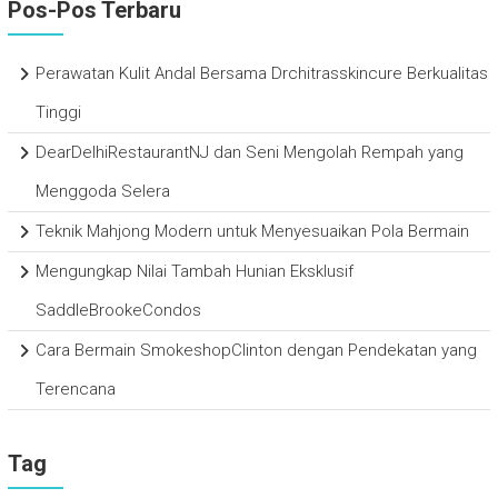
Pos-Pos Terbaru
Perawatan Kulit Andal Bersama Drchitrasskincure Berkualitas
Tinggi
DearDelhiRestaurantNJ dan Seni Mengolah Rempah yang
Menggoda Selera
Teknik Mahjong Modern untuk Menyesuaikan Pola Bermain
Mengungkap Nilai Tambah Hunian Eksklusif
SaddleBrookeCondos
Cara Bermain SmokeshopClinton dengan Pendekatan yang
Terencana
Tag