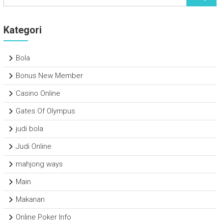
Kategori
Bola
Bonus New Member
Casino Online
Gates Of Olympus
judi bola
Judi Online
mahjong ways
Main
Makanan
Online Poker Info