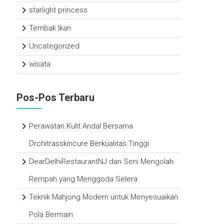
starlight princess
Tembak Ikan
Uncategorized
wisata
Pos-Pos Terbaru
Perawatan Kulit Andal Bersama
Drchitrasskincure Berkualitas Tinggi
DearDelhiRestaurantNJ dan Seni Mengolah
Rempah yang Menggoda Selera
Teknik Mahjong Modern untuk Menyesuaikan
Pola Bermain