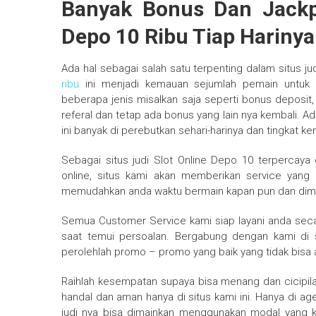
Banyak Bonus Dan Jackpo
Depo 10 Ribu Tiap Harinya
Ada hal sebagai salah satu terpenting dalam situs j
ribu
ini menjadi kemauan sejumlah pemain untuk 
beberapa jenis misalkan saja seperti bonus deposi
referal dan tetap ada bonus yang lain nya kembali. A
ini banyak di perebutkan sehari-harinya dan tingkat k
Sebagai situs judi Slot Online Depo 10 terpercaya
online, situs kami akan memberikan service yang 
memudahkan anda waktu bermain kapan pun dan dima
Semua Customer Service kami siap layani anda se
saat temui persoalan. Bergabung dengan kami di s
perolehlah promo – promo yang baik yang tidak bisa an
Raihlah kesempatan supaya bisa menang dan cicipilah
handal dan aman hanya di situs kami ini. Hanya di a
judi nya bisa dimainkan menggunakan modal yang k