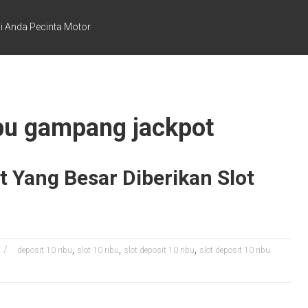
gi Anda Pecinta Motor
ibu gampang jackpot
 Yang Besar Diberikan Slot
,
,
,
deposit 10 ribu
slot 10 ribu
slot deposit 10 ribu
slot deposit 10 ribu