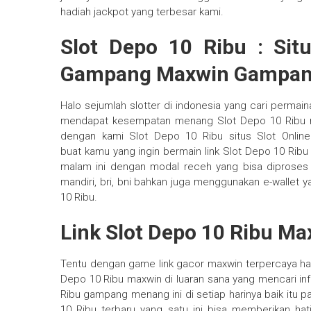
hadiah jackpot yang terbesar kami.
Slot Depo 10 Ribu : Sit
Gampang Maxwin Gampa
Halo sejumlah slotter di indonesia yang cari permain
mendapat kesempatan menang Slot Depo 10 Ribu m
dengan kami Slot Depo 10 Ribu situs Slot Onli
buat kamu yang ingin bermain link Slot Depo 10 Ribu m
malam ini dengan modal receh yang bisa diproses m
mandiri, bri, bni bahkan juga menggunakan e-wallet ya
10 Ribu.
Link Slot Depo 10 Ribu M
Tentu dengan game link gacor maxwin terpercaya hari 
Depo 10 Ribu maxwin di luaran sana yang mencari inf
Ribu gampang menang ini di setiap harinya baik itu p
10 Ribu terbaru yang satu ini bisa memberikan h