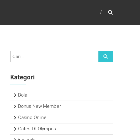
Kategori
Bola
Bonus New Member
Casino Online
Gates Of Olympus