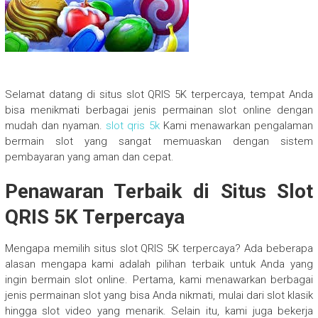
Selamat datang di situs slot QRIS 5K terpercaya, tempat Anda
bisa menikmati berbagai jenis permainan slot online dengan
mudah dan nyaman.
slot qris 5k
Kami menawarkan pengalaman
bermain slot yang sangat memuaskan dengan sistem
pembayaran yang aman dan cepat.
Penawaran Terbaik di Situs Slot
QRIS 5K Terpercaya
Mengapa memilih situs slot QRIS 5K terpercaya? Ada beberapa
alasan mengapa kami adalah pilihan terbaik untuk Anda yang
ingin bermain slot online. Pertama, kami menawarkan berbagai
jenis permainan slot yang bisa Anda nikmati, mulai dari slot klasik
hingga slot video yang menarik. Selain itu, kami juga bekerja