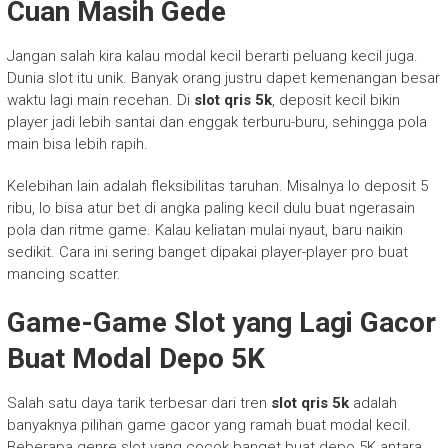
Cuan Masih Gede
Jangan salah kira kalau modal kecil berarti peluang kecil juga.
Dunia slot itu unik. Banyak orang justru dapet kemenangan besar
waktu lagi main recehan. Di
slot qris 5k
, deposit kecil bikin
player jadi lebih santai dan enggak terburu-buru, sehingga pola
main bisa lebih rapih.
Kelebihan lain adalah fleksibilitas taruhan. Misalnya lo deposit 5
ribu, lo bisa atur bet di angka paling kecil dulu buat ngerasain
pola dan ritme game. Kalau keliatan mulai nyaut, baru naikin
sedikit. Cara ini sering banget dipakai player-player pro buat
mancing scatter.
Game-Game Slot yang Lagi Gacor
Buat Modal Depo 5K
Salah satu daya tarik terbesar dari tren
slot qris 5k
adalah
banyaknya pilihan game gacor yang ramah buat modal kecil.
Beberapa genre slot yang cocok banget buat depo 5K antara