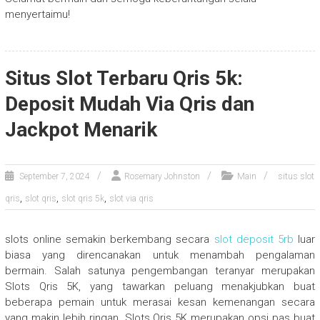
menyertaimu!
Situs Slot Terbaru Qris 5k:
Deposit Mudah Via Qris dan
Jackpot Menarik
September 7, 2024
Rosemary Johnston
Main
situs slot
,
,
,
qris
slot qris
slot qris 5k
slot via qris
slots online semakin berkembang secara
slot deposit 5rb
luar
biasa yang direncanakan untuk menambah pengalaman
bermain. Salah satunya pengembangan teranyar merupakan
Slots Qris 5K, yang tawarkan peluang menakjubkan buat
beberapa pemain untuk merasai kesan kemenangan secara
yang makin lebih ringan. Slots Qris 5K merupakan opsi pas buat