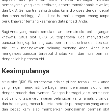
pembayaran yang kami sediakan, seperti transfer bank, e-wallet,
dan QRIS. Semua transaksi di situs kami diproses dengan cepat
dan aman, sehingga Anda bisa bermain dengan tenang tanpa
perlu khawatir tentang keamanan data pribadi Anda.
Bagi Anda yang masih pemula dalam bermain slot online, jangan
khawatir. Situs slot QRIS 5K terpercaya juga menyediakan
panduan lengkap tentang cara bermain slot online dan tips dan
trik untuk meningkatkan peluang menang Anda. Anda bisa
mengakses panduan tersebut di situs kami dan mulai bermain
dengan lebih percaya diri.
Kesimpulannya
situs slot QRIS 5K terpercaya adalah pilihan terbaik untuk Anda
yang ingin menikmati berbagai jenis permainan slot online
dengan mudah dan nyaman. Dengan berbagai jenis permainan
slot yang ditawarkan, layanan pelanggan yang ramah, promosi
dan bonus yang menarik, serta metode pembayaran yang aman
dan cepat, kami siap memberikan pengalaman bermain slot