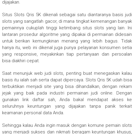
dijajakan.
Situs Slots Qris 5K dikenali sebagai satu diantaranya basis judi
slots yang sangatlah gacor, di mana tingkat kemenangan banyak
pemainnya cukuplah tinggi ketimbang situs slots yang lain. Ini
lantaran prosedur algoritme yang dipakai di permainan didesain
untuk berikan kemungkinan menang yang lebih bagus. Tidak
hanya itu, web ini dikenal juga punya pelayanan konsumen setia
yang responsive, meyakinkan tiap pertanyaan dan persoalan
bisa diakhiri cepat.
Saat menunjuk web judi slots, penting buat menegaskan kalau
basis itu ialah sah serta dapat dipercaya. Slots Qris 5K udah bisa
terbuktikan menjadi site yang bisa dihandalkan, dengan rekam
jejak yang baik pada industri permainan judi online. Dengan
gunakan link daftar sah, Anda bakal mendapat akses ke
seluruhnya keuntungan yang dijajakan tanpa panik terkait
keamanan personal data Anda.
Sehingga kalau Anda ingin masuk dengan komune pemain slots
yang menjadi sukses dan nikmati beragam keuntungan khusus,