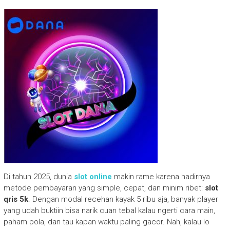
Di tahun 2025, dunia
slot online
makin rame karena hadirnya
metode pembayaran yang simple, cepat, dan minim ribet:
slot
qris 5k
. Dengan modal recehan kayak 5 ribu aja, banyak player
yang udah buktiin bisa narik cuan tebal kalau ngerti cara main,
paham pola, dan tau kapan waktu paling gacor. Nah, kalau lo