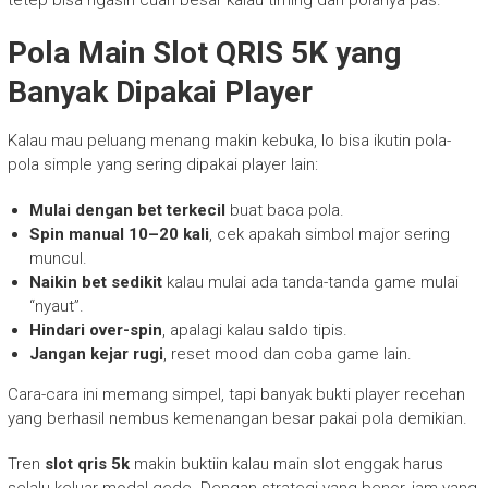
tetep bisa ngasih cuan besar kalau timing dan polanya pas.
Pola Main Slot QRIS 5K yang
Banyak Dipakai Player
Kalau mau peluang menang makin kebuka, lo bisa ikutin pola-
pola simple yang sering dipakai player lain:
Mulai dengan bet terkecil
buat baca pola.
Spin manual 10–20 kali
, cek apakah simbol major sering
muncul.
Naikin bet sedikit
kalau mulai ada tanda-tanda game mulai
“nyaut”.
Hindari over-spin
, apalagi kalau saldo tipis.
Jangan kejar rugi
, reset mood dan coba game lain.
Cara-cara ini memang simpel, tapi banyak bukti player recehan
yang berhasil nembus kemenangan besar pakai pola demikian.
Tren
slot qris 5k
makin buktiin kalau main slot enggak harus