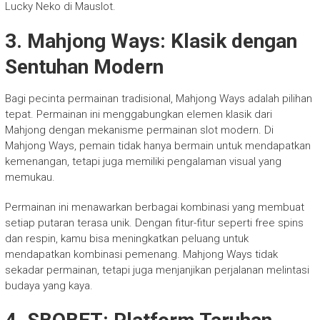
Lucky Neko di Mauslot.
3. Mahjong Ways: Klasik dengan
Sentuhan Modern
Bagi pecinta permainan tradisional, Mahjong Ways adalah pilihan
tepat. Permainan ini menggabungkan elemen klasik dari
Mahjong dengan mekanisme permainan slot modern. Di
Mahjong Ways, pemain tidak hanya bermain untuk mendapatkan
kemenangan, tetapi juga memiliki pengalaman visual yang
memukau.
Permainan ini menawarkan berbagai kombinasi yang membuat
setiap putaran terasa unik. Dengan fitur-fitur seperti free spins
dan respin, kamu bisa meningkatkan peluang untuk
mendapatkan kombinasi pemenang. Mahjong Ways tidak
sekadar permainan, tetapi juga menjanjikan perjalanan melintasi
budaya yang kaya.