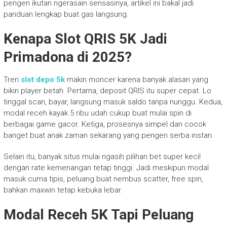
pengen ikutan ngerasain sensasinya, artikel ini bakal jadi
panduan lengkap buat gas langsung.
Kenapa Slot QRIS 5K Jadi
Primadona di 2025?
Tren
slot depo 5k
makin moncer karena banyak alasan yang
bikin player betah. Pertama, deposit QRIS itu super cepat. Lo
tinggal scan, bayar, langsung masuk saldo tanpa nunggu. Kedua,
modal receh kayak 5 ribu udah cukup buat mulai spin di
berbagai game gacor. Ketiga, prosesnya simpel dan cocok
banget buat anak zaman sekarang yang pengen serba instan.
Selain itu, banyak situs mulai ngasih pilihan bet super kecil
dengan rate kemenangan tetap tinggi. Jadi meskipun modal
masuk cuma tipis, peluang buat nembus scatter, free spin,
bahkan maxwin tetap kebuka lebar.
Modal Receh 5K Tapi Peluang