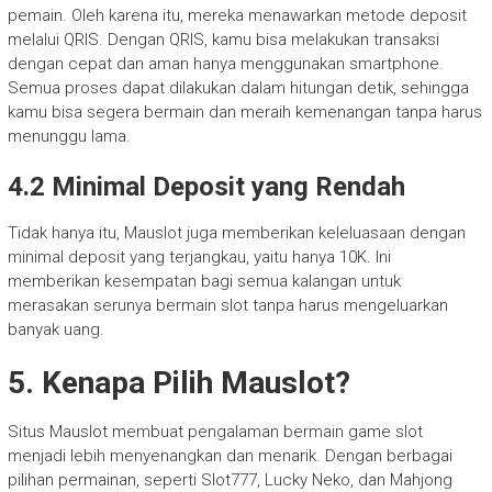
pemain. Oleh karena itu, mereka menawarkan metode deposit
melalui QRIS. Dengan QRIS, kamu bisa melakukan transaksi
dengan cepat dan aman hanya menggunakan smartphone.
Semua proses dapat dilakukan dalam hitungan detik, sehingga
kamu bisa segera bermain dan meraih kemenangan tanpa harus
menunggu lama.
4.2 Minimal Deposit yang Rendah
Tidak hanya itu, Mauslot juga memberikan keleluasaan dengan
minimal deposit yang terjangkau, yaitu hanya 10K. Ini
memberikan kesempatan bagi semua kalangan untuk
merasakan serunya bermain slot tanpa harus mengeluarkan
banyak uang.
5. Kenapa Pilih Mauslot?
Situs Mauslot membuat pengalaman bermain game slot
menjadi lebih menyenangkan dan menarik. Dengan berbagai
pilihan permainan, seperti Slot777, Lucky Neko, dan Mahjong