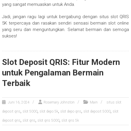
yang sangat memuaskan untuk Anda.
Jadi, jangan ragu lagi untuk bergabung dengan situs slot QRIS
5K terpercaya dan rasakan sendiri sensasi bermain slot online
yang seru dan menguntungkan. Selamat bermain dan semoga
sukses!
Slot Deposit QRIS: Fitur Modern
untuk Pengalaman Bermain
Terbaik
Juni 16, 2024
Rosemary Johnston
Main
situs slot
,
,
,
,
,
deposit qris
slot 5000
slot depo 5k
slot depo qris
slot deposit 5000
slot
,
,
,
deposit qris
slot qris
slot qris 5000
slot qris 5k