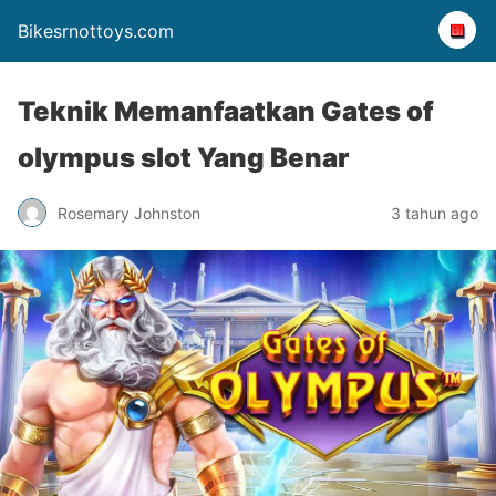
Bikesrnottoys.com
Teknik Memanfaatkan Gates of
olympus slot Yang Benar
Rosemary Johnston
3 tahun ago