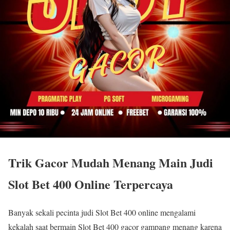
Trik Gacor Mudah Menang Main Judi
Slot Bet 400 Online Terpercaya
Banyak sekali pecinta judi Slot Bet 400 online mengalami
kekalah saat bermain Slot Bet 400 gacor gampang menang karena