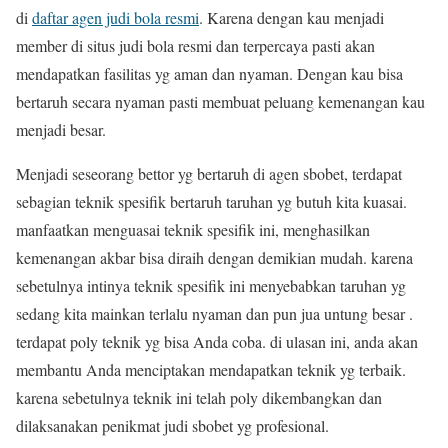
di
daftar agen judi bola resmi
. Karena dengan kau menjadi
member di situs judi bola resmi dan terpercaya pasti akan
mendapatkan fasilitas yg aman dan nyaman. Dengan kau bisa
bertaruh secara nyaman pasti membuat peluang kemenangan kau
menjadi besar.
Menjadi seseorang bettor yg bertaruh di agen sbobet, terdapat
sebagian teknik spesifik bertaruh taruhan yg butuh kita kuasai.
manfaatkan menguasai teknik spesifik ini, menghasilkan
kemenangan akbar bisa diraih dengan demikian mudah. karena
sebetulnya intinya teknik spesifik ini menyebabkan taruhan yg
sedang kita mainkan terlalu nyaman dan pun jua untung besar .
terdapat poly teknik yg bisa Anda coba. di ulasan ini, anda akan
membantu Anda menciptakan mendapatkan teknik yg terbaik.
karena sebetulnya teknik ini telah poly dikembangkan dan
dilaksanakan penikmat judi sbobet yg profesional.