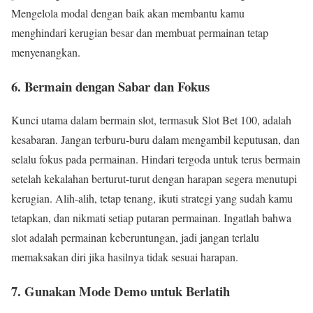
Mengelola modal dengan baik akan membantu kamu
menghindari kerugian besar dan membuat permainan tetap
menyenangkan.
6.
Bermain dengan Sabar dan Fokus
Kunci utama dalam bermain slot, termasuk Slot Bet 100, adalah
kesabaran. Jangan terburu-buru dalam mengambil keputusan, dan
selalu fokus pada permainan. Hindari tergoda untuk terus bermain
setelah kekalahan berturut-turut dengan harapan segera menutupi
kerugian. Alih-alih, tetap tenang, ikuti strategi yang sudah kamu
tetapkan, dan nikmati setiap putaran permainan. Ingatlah bahwa
slot adalah permainan keberuntungan, jadi jangan terlalu
memaksakan diri jika hasilnya tidak sesuai harapan.
7.
Gunakan Mode Demo untuk Berlatih