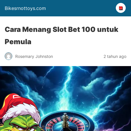
Bikesrnottoys.com
Cara Menang Slot Bet 100 untuk
Pemula
Rosemary Johnston
2 tahun ago