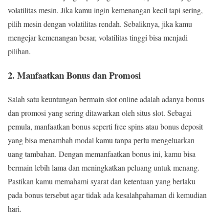
volatilitas mesin. Jika kamu ingin kemenangan kecil tapi sering,
pilih mesin dengan volatilitas rendah. Sebaliknya, jika kamu
mengejar kemenangan besar, volatilitas tinggi bisa menjadi
pilihan.
2.
Manfaatkan Bonus dan Promosi
Salah satu keuntungan bermain slot online adalah adanya bonus
dan promosi yang sering ditawarkan oleh situs slot. Sebagai
pemula, manfaatkan bonus seperti free spins atau bonus deposit
yang bisa menambah modal kamu tanpa perlu mengeluarkan
uang tambahan. Dengan memanfaatkan bonus ini, kamu bisa
bermain lebih lama dan meningkatkan peluang untuk menang.
Pastikan kamu memahami syarat dan ketentuan yang berlaku
pada bonus tersebut agar tidak ada kesalahpahaman di kemudian
hari.