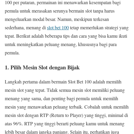
100 per putaran, permainan ini menawarkan kesempatan bagi
pemula untuk merasakan serunya bermain slot tanpa harus
mengeluarkan modal besar. Namun, meskipun terkesan
sederhana, menang di
slot bet 100
tetap memerlukan strategi yang
tepat. Berikut adalah beberapa tips dan cara yang bisa kamu ikuti
untuk meningkatkan peluang menang, khususnya bagi para
pemula.
1.
Pilih Mesin Slot dengan Bijak
Langkah pertama dalam bermain Slot Bet 100 adalah memilih
mesin slot yang tepat. Tidak semua mesin slot memiliki peluang
menang yang sama, dan penting bagi pemula untuk memilih
mesin yang menawarkan peluang terbaik. Cobalah untuk memilih
mesin slot dengan RTP (Return to Player) yang tinggi, minimal di
atas 96%. RTP yang tinggi berarti peluang kamu untuk menang
lebih besar dalam jangka panjang. Selain itu, perhatikan juga