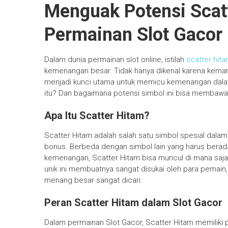
Menguak Potensi Scat
Permainan Slot Gacor
Dalam dunia permainan slot online, istilah
scatter hit
kemenangan besar. Tidak hanya dikenal karena kemam
menjadi kunci utama untuk memicu kemenangan dal
itu? Dan bagaimana potensi simbol ini bisa membawa 
Apa Itu Scatter Hitam?
Scatter Hitam adalah salah satu simbol spesial dalam
bonus. Berbeda dengan simbol lain yang harus berad
kemenangan, Scatter Hitam bisa muncul di mana sa
unik ini membuatnya sangat disukai oleh para pemain
menang besar sangat dicari.
Peran Scatter Hitam dalam Slot Gacor
Dalam permainan Slot Gacor, Scatter Hitam memiliki