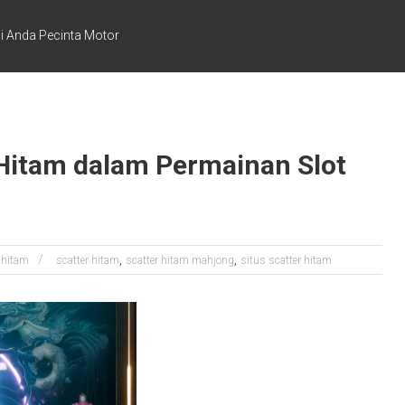
gi Anda Pecinta Motor
Hitam dalam Permainan Slot
,
,
 hitam
scatter hitam
scatter hitam mahjong
situs scatter hitam